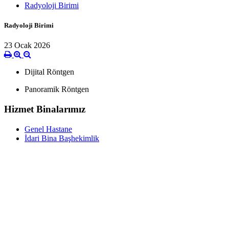
Radyoloji Birimi
Radyoloji Birimi
23 Ocak 2026
Dijital Röntgen
Panoramik Röntgen
Hizmet Binalarımız
Genel Hastane
İdari Bina Başhekimlik