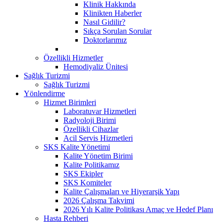
Klinik Hakkında
Klinikten Haberler
Nasıl Gidilir?
Sıkça Sorulan Sorular
Doktorlarımız
Özellikli Hizmetler
Hemodiyaliz Ünitesi
Sağlık Turizmi
Sağlık Turizmi
Yönlendirme
Hizmet Birimleri
Laboratuvar Hizmetleri
Radyoloji Birimi
Özellikli Cihazlar
Acil Servis Hizmetleri
SKS Kalite Yönetimi
Kalite Yönetim Birimi
Kalite Politikamız
SKS Ekipler
SKS Komiteler
Kalite Çalışmaları ve Hiyerarşik Yapı
2026 Çalışma Takvimi
2026 Yılı Kalite Politikası Amaç ve Hedef Planı
Hasta Rehberi